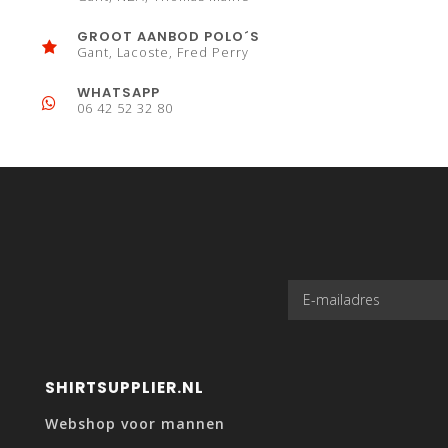
GROOT AANBOD POLO´S
Gant, Lacoste, Fred Perry
WHATSAPP
06 42 52 32 80
SHIRTSUPPLIER.NL
Webshop voor mannen