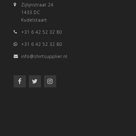
Zijlijnstraat 24
1433 DC
Kudelstaart
+31 6 42 52 32 80
+31 6 42 52 32 80
info@shirtsupplier.nl