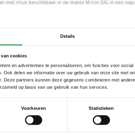
r met ritsje beschikbaar in de maten M t/m 5XL in een regula
obaltblauw, donkergroen & groen
Details
 van cookies
ent en advertenties te personaliseren, om functies voor social
. Ook delen we informatie over uw gebruik van onze site met on
e. Deze partners kunnen deze gegevens combineren met andere i
erzameld op basis van uw gebruik van hun services.
Voorkeuren
Statistieken