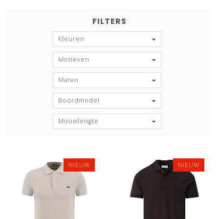
FILTERS
Kleuren
Motieven
Maten
Boordmodel
Mouwlengte
NIEUW
NIEUW