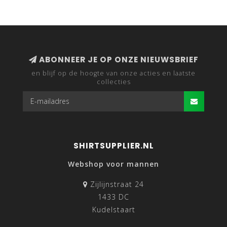
ABONNEER JE OP ONZE NIEUWSBRIEF
en blijf op de hoogte van onze acties en laatste
collecties
SHIRTSUPPLIER.NL
Webshop voor mannen
Zijlijnstraat 24
1433 DC
Kudelstaart