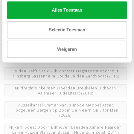
Hoofddorp Heemstede Bennebroek Bloemendaal
Wassenaar Aerenhout Haarlem
(3081)
Alles Toestaan
JoeMerino Flashman nieuwnieuw overhemdenonline
LodewijkMode SchutzFashion
(2010)
Selectie Toestaan
Kerst Sinterklaas Verjaardag Vaderdag Cadeau Outlet
(2010)
Weigeren
Konijnendijk Voorwinden JanRozing Schulteherenmode
DirkdewitMode Hoogenboom
(2009)
Leiden Delft Naaldwijk Monster Oegstgeest Voorhout
Rijnsburg Sassenheim Gouda Leiden Zandvoort
(2116)
Mijdrecht Vinkeveen Woerden Breukelen Uithoorn
Aalsmeer Kudelstaart
(2010)
Musselkanaal Emmen vanDalmode Meppel Assen
Hoogeveen Bergen op Zoom De Meern Only for Men
(2028)
Nijkerk Soest Doorn Bilthoven Leusden Almere Naarden
Laren Huizen Blaricum Bussum Hilversum Zeist
(2011)