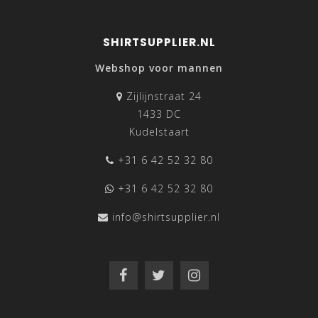
SHIRTSUPPLIER.NL
Webshop voor mannen
Zijlijnstraat 24
1433 DC
Kudelstaart
+31 6 42 52 32 80
+31 6 42 52 32 80
info@shirtsupplier.nl