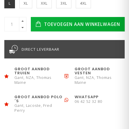
L
XL
XXL
3XL
4XL
TOEVOEGEN AAN WINKELWAGEN
DIRECT LEVERBAAR
GROOT AANBOD
GROOT AANBOD
TRUIEN
VESTEN
Gant, NZA, Thomas
Gant, NZA, Thomas
Maine
Maine
GROOT AANBOD POLO
WHATSAPP
´S
06 42 52 32 80
Gant, Lacoste, Fred
Perry