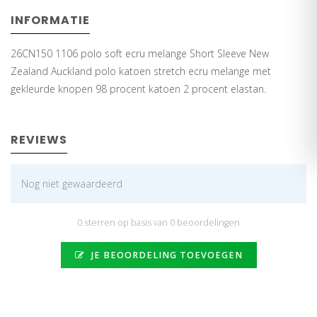
INFORMATIE
26CN150 1106 polo soft ecru melange Short Sleeve New
Zealand Auckland polo katoen stretch ecru melange met
gekleurde knopen 98 procent katoen 2 procent elastan.
REVIEWS
Nog niet gewaardeerd
0 sterren op basis van 0 beoordelingen
JE BEOORDELING TOEVOEGEN