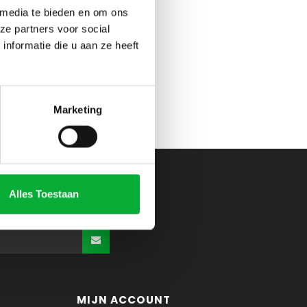
 media te bieden en om ons
ze partners voor social
nformatie die u aan ze heeft
Marketing
Alles Toestaan
MIJN ACCOUNT