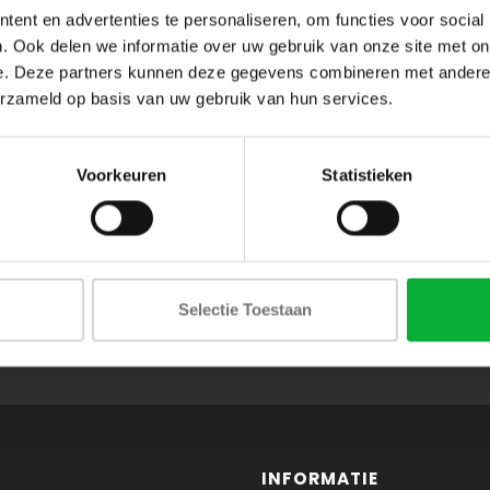
ent en advertenties te personaliseren, om functies voor social
. Ook delen we informatie over uw gebruik van onze site met on
e. Deze partners kunnen deze gegevens combineren met andere i
erzameld op basis van uw gebruik van hun services.
Voorkeuren
Statistieken
ABONNEER JE OP ONZE NIEUWSBRIEF
Selectie Toestaan
en blijf op de hoogte van onze acties en laatste collecties
INFORMATIE