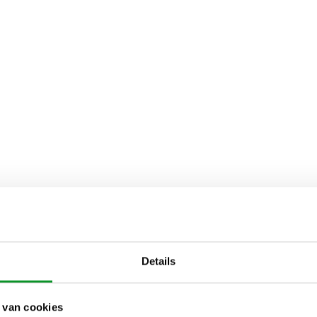
Details
 van cookies