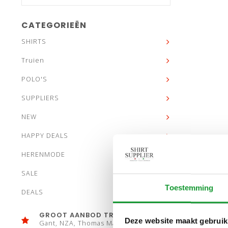
CATEGORIEËN
SHIRTS
Truien
POLO'S
SUPPLIERS
NEW
HAPPY DEALS
HERENMODE
SALE
Toestemming
DEALS
GROOT AANBOD TRUIEN
Deze website maakt gebruik
Gant, NZA, Thomas Maine