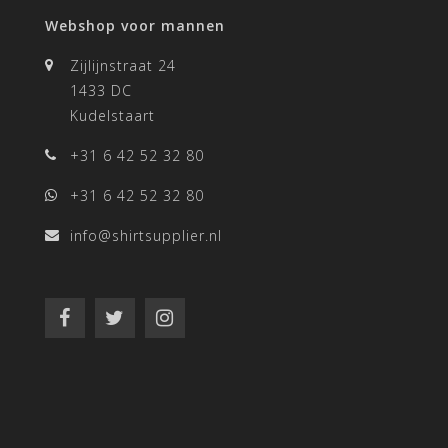
Webshop voor mannen
Zijlijnstraat 24
1433 DC
Kudelstaart
+31 6 42 52 32 80
+31 6 42 52 32 80
info@shirtsupplier.nl