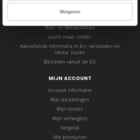
Sitemap
Weigeren
Traveling Tailor
Was- en Behandeltips
Juiste maat vinden
Aanvullende informatie m.b.t. verzenden en
retour sturen
Bestellen vanuit de EU
MIJN ACCOUNT
Account informatie
Mijn bestellingen
Mijn tickets
Mijn verlanglijst
Vergelijk
Alle producten