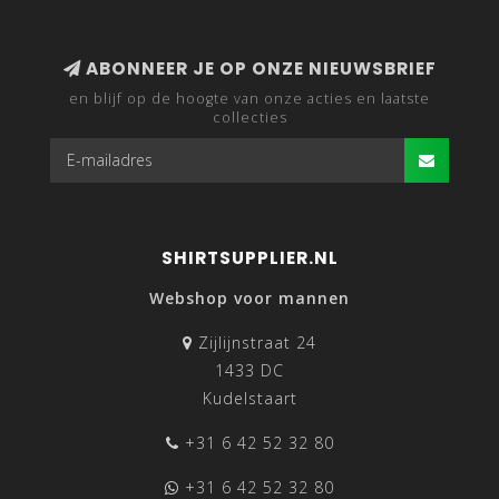
ABONNEER JE OP ONZE NIEUWSBRIEF
en blijf op de hoogte van onze acties en laatste
collecties
SHIRTSUPPLIER.NL
Webshop voor mannen
Zijlijnstraat 24
1433 DC
Kudelstaart
+31 6 42 52 32 80
+31 6 42 52 32 80