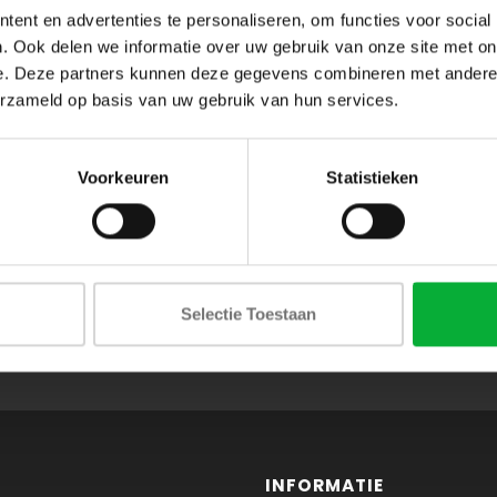
ent en advertenties te personaliseren, om functies voor social
. Ook delen we informatie over uw gebruik van onze site met on
e. Deze partners kunnen deze gegevens combineren met andere i
erzameld op basis van uw gebruik van hun services.
Voorkeuren
Statistieken
ABONNEER JE OP ONZE NIEUWSBRIEF
Selectie Toestaan
en blijf op de hoogte van onze acties en laatste collecties
INFORMATIE