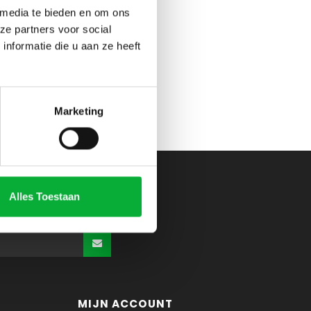
 media te bieden en om ons
ze partners voor social
nformatie die u aan ze heeft
Marketing
Alles Toestaan
MIJN ACCOUNT