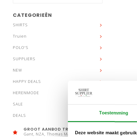
CATEGORIEËN
SHIRTS
Truien
POLO'S
SUPPLIERS
NEW
HAPPY DEALS
HERENMODE
SALE
Toestemming
DEALS
GROOT AANBOD TRUIEN
Deze website maakt gebruik
Gant, NZA, Thomas Maine