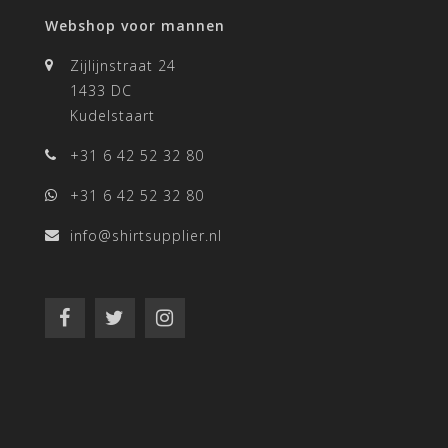
Webshop voor mannen
Zijlijnstraat 24
1433 DC
Kudelstaart
+31 6 42 52 32 80
+31 6 42 52 32 80
info@shirtsupplier.nl