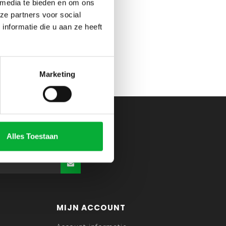
 media te bieden en om ons
ze partners voor social
nformatie die u aan ze heeft
Marketing
Alles Toestaan
MIJN ACCOUNT