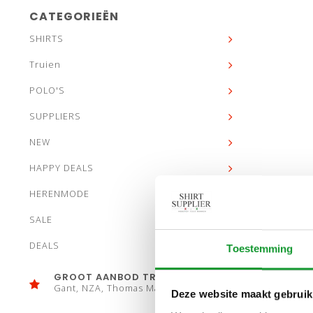
CATEGORIEËN
SHIRTS
Truien
POLO'S
SUPPLIERS
NEW
HAPPY DEALS
HERENMODE
SALE
DEALS
Toestemming
GROOT AANBOD TRUIEN
Gant, NZA, Thomas Maine
Deze website maakt gebruik