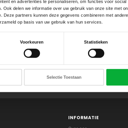
ent en advertenties te personaliseren, om functies voor social
. Ook delen we informatie over uw gebruik van onze site met on
e. Deze partners kunnen deze gegevens combineren met andere i
erzameld op basis van uw gebruik van hun services.
Voorkeuren
Statistieken
ABONNEER JE OP ONZE NIEUWSBRIEF
Selectie Toestaan
en blijf op de hoogte van onze acties en laatste collecties
INFORMATIE