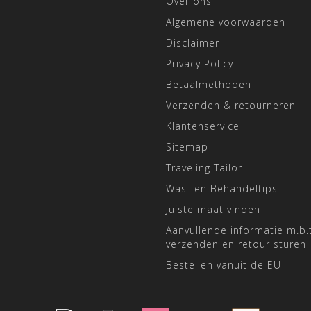
Over ons
Algemene voorwaarden
Disclaimer
Privacy Policy
Betaalmethoden
Verzenden & retourneren
Klantenservice
Sitemap
Traveling Tailor
Was- en Behandeltips
Juiste maat vinden
Aanvullende informatie m.b.t
verzenden en retour sturen
Bestellen vanuit de EU