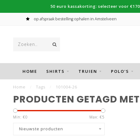
50 euro kassakorting: selecteer voor €170
op afspraak bestelling ophalen in Amstelveen
HOME
SHIRTS
TRUIEN
POLO'S
Home
/
Tags
/
101004-26
PRODUCTEN GETAGD MET 
Min: €
0
Max: €
5
Nieuwste producten