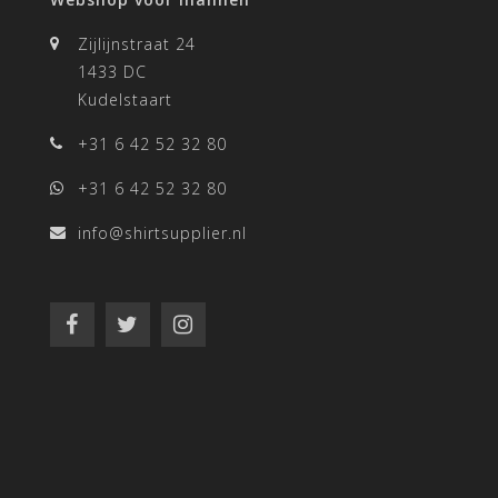
Zijlijnstraat 24
1433 DC
Kudelstaart
+31 6 42 52 32 80
+31 6 42 52 32 80
info@shirtsupplier.nl