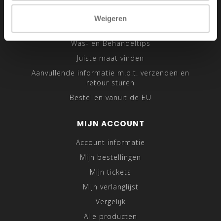
Sitemap
Weigeren
Traveling Tailor
Was- en Behandeltips
Juiste maat vinden
Aanvullende informatie m.b.t. verzenden en
retour sturen
Bestellen vanuit de EU
MIJN ACCOUNT
Account informatie
Mijn bestellingen
Mijn tickets
Mijn verlanglijst
Vergelijk
Alle producten