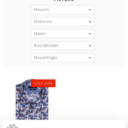
Kleuren
Motieven
Maten
Boordmodel
Mouwlengte
SALE-44%