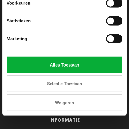
Voorkeuren
Webshop voor mannen
Zijlijnstraat 24
Statistieken
1433 DC
Kudelstaart
Marketing
+31 6 42 52 32 80
+31 6 42 52 32 80
Alles Toestaan
info@shirtsupplier.nl
Selectie Toestaan
Weigeren
INFORMATIE