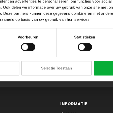
ent en advertenties te personaliseren, om functies voor social
. Ook delen we informatie over uw gebruik van onze site met on
e. Deze partners kunnen deze gegevens combineren met andere i
erzameld op basis van uw gebruik van hun services.
Voorkeuren
Statistieken
ABONNEER JE OP ONZE NIEUWSBRIEF
Selectie Toestaan
en blijf op de hoogte van onze acties en laatste collecties
INFORMATIE