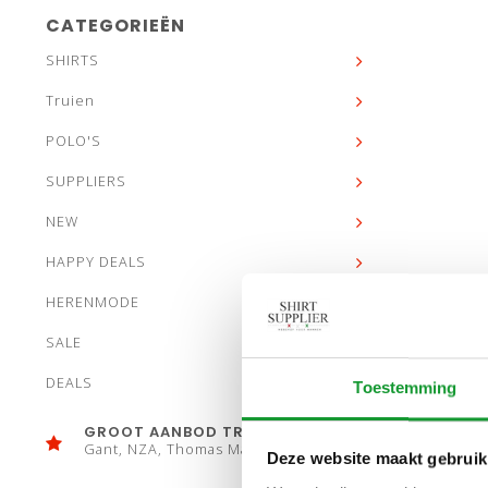
CATEGORIEËN
SHIRTS
Truien
POLO'S
SUPPLIERS
NEW
HAPPY DEALS
HERENMODE
SALE
DEALS
Toestemming
GROOT AANBOD TRUIEN
Gant, NZA, Thomas Maine
Deze website maakt gebruik