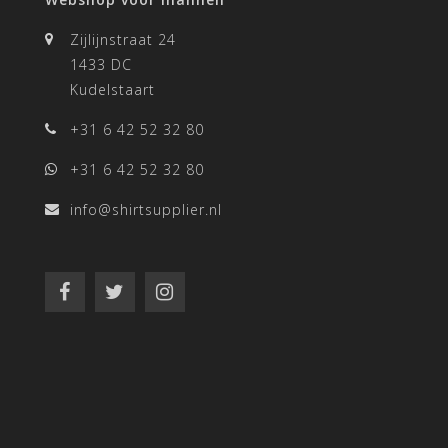
Zijlijnstraat 24
1433 DC
Kudelstaart
+31 6 42 52 32 80
+31 6 42 52 32 80
info@shirtsupplier.nl