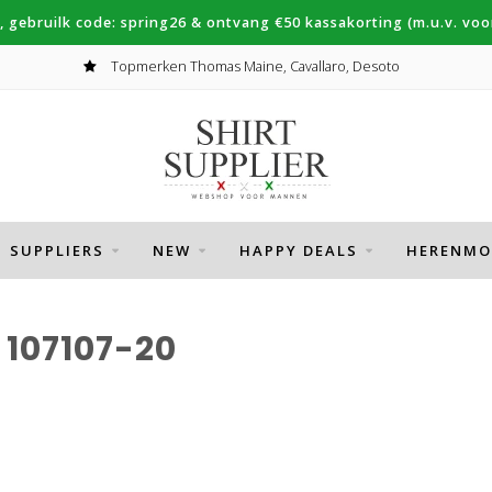
, gebruilk code: spring26 & ontvang €50 kassakorting (m.u.v. voor
Topmerken Thomas Maine, Cavallaro, Desoto
SUPPLIERS
NEW
HAPPY DEALS
HERENMO
107107-20