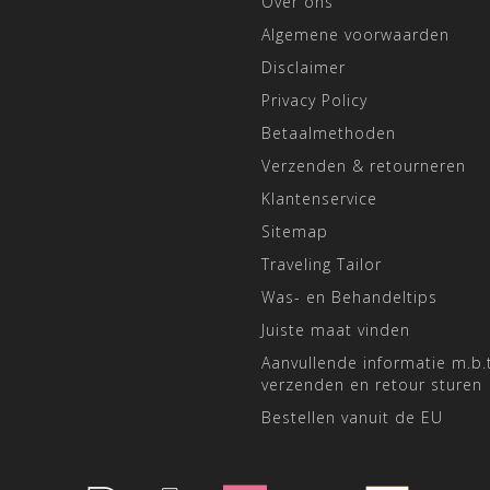
Over ons
Algemene voorwaarden
Disclaimer
Privacy Policy
Betaalmethoden
Verzenden & retourneren
Klantenservice
Sitemap
Traveling Tailor
Was- en Behandeltips
Juiste maat vinden
Aanvullende informatie m.b.t
verzenden en retour sturen
Bestellen vanuit de EU