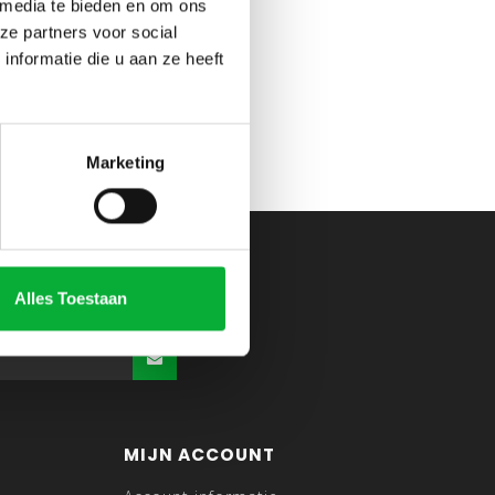
 media te bieden en om ons
ze partners voor social
nformatie die u aan ze heeft
Marketing
Alles Toestaan
MIJN ACCOUNT