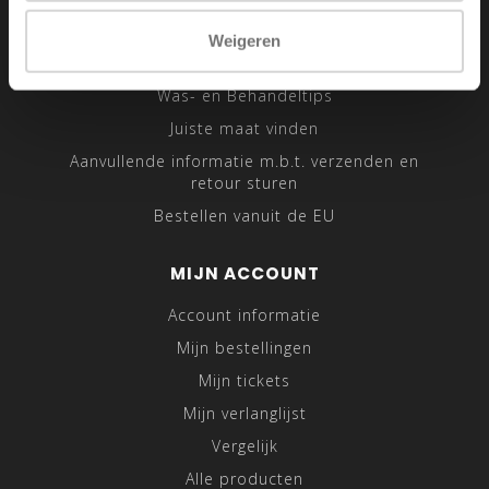
Sitemap
Weigeren
Traveling Tailor
Was- en Behandeltips
Juiste maat vinden
Aanvullende informatie m.b.t. verzenden en
retour sturen
Bestellen vanuit de EU
MIJN ACCOUNT
Account informatie
Mijn bestellingen
Mijn tickets
Mijn verlanglijst
Vergelijk
Alle producten