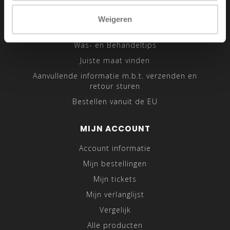
Sitemap
Weigeren
Traveling Tailor
Was- en Behandeltips
Juiste maat vinden
Aanvullende informatie m.b.t. verzenden en
retour sturen
Bestellen vanuit de EU
MIJN ACCOUNT
Account informatie
Mijn bestellingen
Mijn tickets
Mijn verlanglijst
Vergelijk
Alle producten