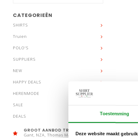
CATEGORIEËN
SHIRTS
Truien
POLO'S
SUPPLIERS
NEW
HAPPY DEALS
HERENMODE
SALE
Toestemming
DEALS
GROOT AANBOD TRUIEN
Deze website maakt gebruik
Gant, NZA, Thomas Maine