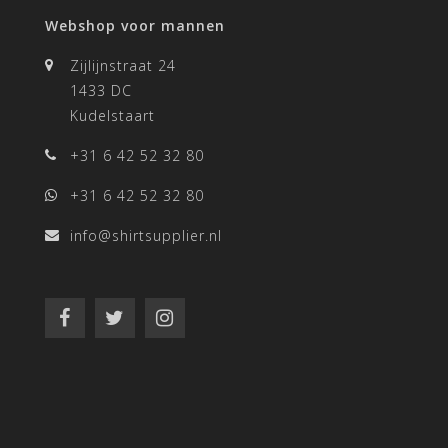
Webshop voor mannen
Zijlijnstraat 24
1433 DC
Kudelstaart
+31 6 42 52 32 80
+31 6 42 52 32 80
info@shirtsupplier.nl