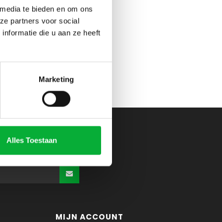
 media te bieden en om ons
ze partners voor social
nformatie die u aan ze heeft
Marketing
Alles Toestaan
MIJN ACCOUNT