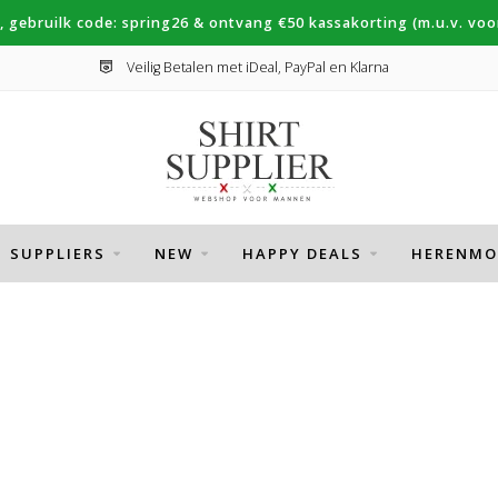
, gebruilk code: spring26 & ontvang €50 kassakorting (m.u.v. voor
Veilig Betalen met iDeal, PayPal en Klarna
SUPPLIERS
NEW
HAPPY DEALS
HERENMO