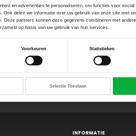
ent en advertenties te personaliseren, om functies voor social
. Ook delen we informatie over uw gebruik van onze site met on
e. Deze partners kunnen deze gegevens combineren met andere i
erzameld op basis van uw gebruik van hun services.
Voorkeuren
Statistieken
ABONNEER JE OP ONZE NIEUWSBRIEF
Selectie Toestaan
en blijf op de hoogte van onze acties en laatste collecties
INFORMATIE