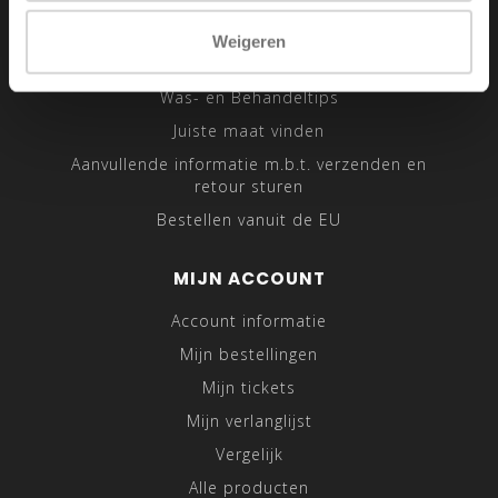
Sitemap
Weigeren
Traveling Tailor
Was- en Behandeltips
Juiste maat vinden
Aanvullende informatie m.b.t. verzenden en
retour sturen
Bestellen vanuit de EU
MIJN ACCOUNT
Account informatie
Mijn bestellingen
Mijn tickets
Mijn verlanglijst
Vergelijk
Alle producten