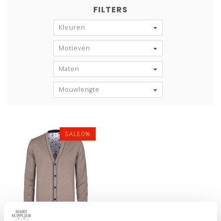
FILTERS
Kleuren
Motieven
Maten
Mouwlengte
SALE0%