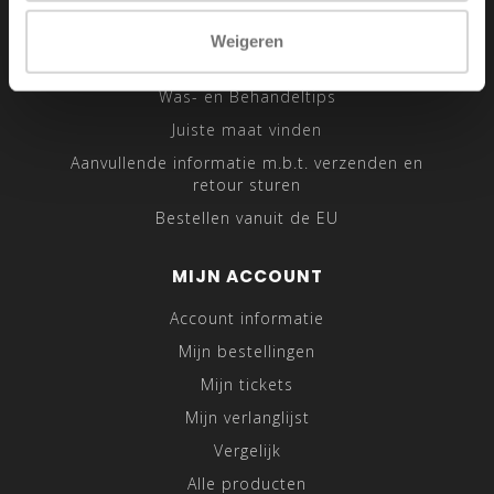
Sitemap
Weigeren
Traveling Tailor
Was- en Behandeltips
Juiste maat vinden
Aanvullende informatie m.b.t. verzenden en
retour sturen
Bestellen vanuit de EU
MIJN ACCOUNT
Account informatie
Mijn bestellingen
Mijn tickets
Mijn verlanglijst
Vergelijk
Alle producten