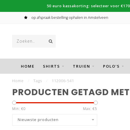
50 euro kassakorting: selecteer voor €170
op afspraak bestelling ophalen in Amstelveen
HOME
SHIRTS
TRUIEN
POLO'S
Home
/
Tags
/
112006-541
PRODUCTEN GETAGD MET 
Min: €
0
Max: €
5
Nieuwste producten