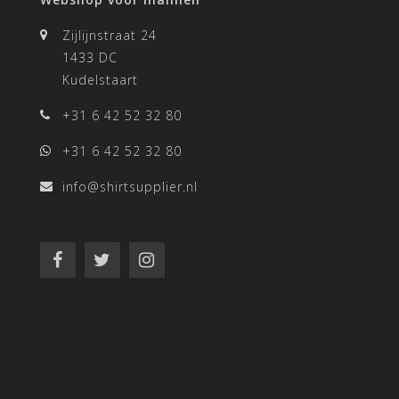
Zijlijnstraat 24
1433 DC
Kudelstaart
+31 6 42 52 32 80
+31 6 42 52 32 80
info@shirtsupplier.nl