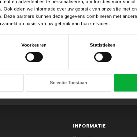
ent en advertenties te personaliseren, om functies voor social
. Ook delen we informatie over uw gebruik van onze site met on
e. Deze partners kunnen deze gegevens combineren met andere i
erzameld op basis van uw gebruik van hun services.
Voorkeuren
Statistieken
ABONNEER JE OP ONZE NIEUWSBRIEF
Selectie Toestaan
en blijf op de hoogte van onze acties en laatste collecties
INFORMATIE