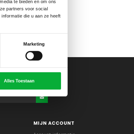
 media te bieden en om ons
ze partners voor social
nformatie die u aan ze heeft
Marketing
Alles Toestaan
MIJN ACCOUNT