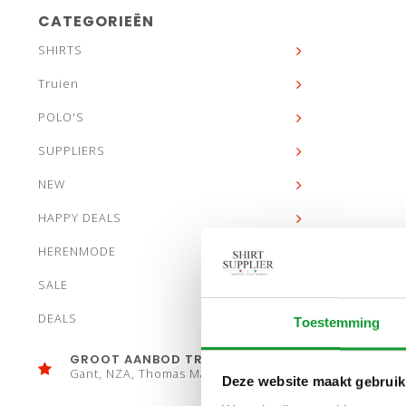
CATEGORIEËN
SHIRTS
Truien
POLO'S
SUPPLIERS
NEW
HAPPY DEALS
HERENMODE
SALE
DEALS
Toestemming
GROOT AANBOD TRUIEN
Gant, NZA, Thomas Maine
Deze website maakt gebruik