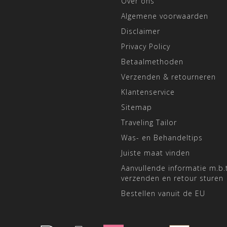
Over ons
Algemene voorwaarden
Disclaimer
Privacy Policy
Betaalmethoden
Verzenden & retourneren
Klantenservice
Sitemap
Traveling Tailor
Was- en Behandeltips
Juiste maat vinden
Aanvullende informatie m.b.t
verzenden en retour sturen
Bestellen vanuit de EU