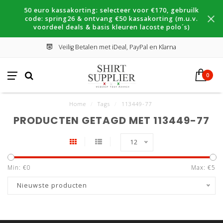
50 euro kassakorting: selecteer voor €170, gebruilk
code: spring26 & ontvang €50 kassakorting (m.u.v.
voordeel deals & basis kleuren lacoste polo´s)
Veilig Betalen met iDeal, PayPal en Klarna
0
Home
/
Tags
/
113449-77
PRODUCTEN GETAGD MET 113449-77
12
Min: €
0
Max: €
5
Nieuwste producten