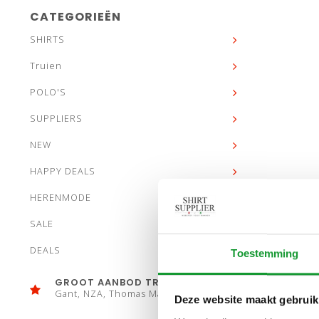
CATEGORIEËN
SHIRTS
Truien
POLO'S
SUPPLIERS
NEW
HAPPY DEALS
HERENMODE
SALE
DEALS
Toestemming
GROOT AANBOD TRUIEN
Gant, NZA, Thomas Maine
Deze website maakt gebruik