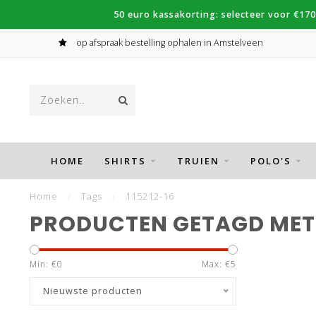
50 euro kassakorting: selecteer voor €170
op afspraak bestelling ophalen in Amstelveen
HOME
SHIRTS
TRUIEN
POLO'S
Home
/
Tags
/
115212-16
PRODUCTEN GETAGD MET 
Min: €
0
Max: €
5
Nieuwste producten