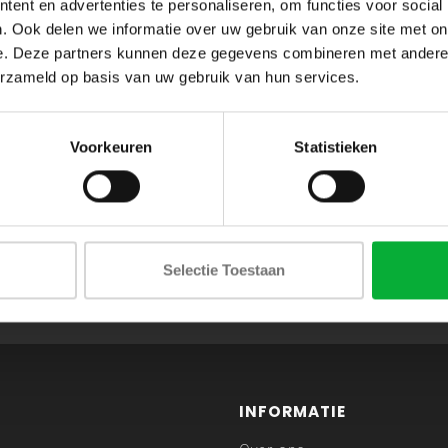
ent en advertenties te personaliseren, om functies voor social
. Ook delen we informatie over uw gebruik van onze site met on
e. Deze partners kunnen deze gegevens combineren met andere i
erzameld op basis van uw gebruik van hun services.
Voorkeuren
Statistieken
ABONNEER JE OP ONZE NIEUWSBRIEF
Selectie Toestaan
en blijf op de hoogte van onze acties en laatste collecties
INFORMATIE