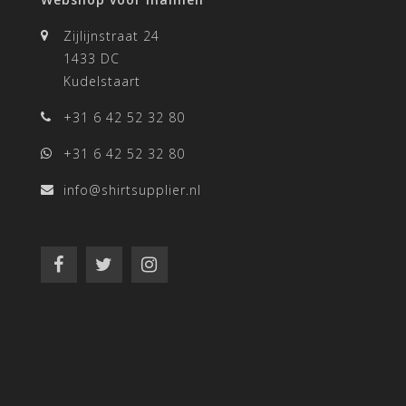
Zijlijnstraat 24
1433 DC
Kudelstaart
+31 6 42 52 32 80
+31 6 42 52 32 80
info@shirtsupplier.nl