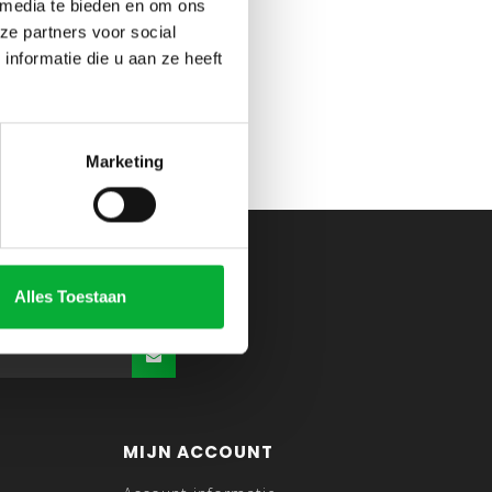
 media te bieden en om ons
ze partners voor social
nformatie die u aan ze heeft
Marketing
Alles Toestaan
MIJN ACCOUNT