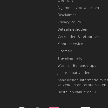
Over ons
Algemene voorwaarden
Disclaimer
Privacy Policy
Betaalmethoden
Verzenden & retourneren
Klantenservice
Sitemap
Traveling Tailor
Was- en Behandeltips
Juiste maat vinden
Aanvullende informatie m.b.t
verzenden en retour sturen
Bestellen vanuit de EU