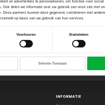
ent en advertenties te personaliseren, om functies voor social
. Ook delen we informatie over uw gebruik van onze site met on
e. Deze partners kunnen deze gegevens combineren met andere i
erzameld op basis van uw gebruik van hun services.
Voorkeuren
Statistieken
ABONNEER JE OP ONZE NIEUWSBRIEF
Selectie Toestaan
en blijf op de hoogte van onze acties en laatste collecties
INFORMATIE