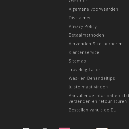
Over ons
Algemene voorwaarden
Disclaimer
Privacy Policy
Betaalmethoden
Verzenden & retourneren
Klantenservice
Sitemap
Traveling Tailor
Was- en Behandeltips
Juiste maat vinden
Aanvullende informatie m.b.t
verzenden en retour sturen
Bestellen vanuit de EU