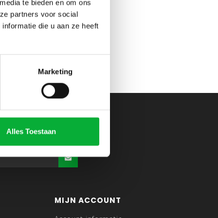
 media te bieden en om ons
ze partners voor social
nformatie die u aan ze heeft
Marketing
Alles Toestaan
MIJN ACCOUNT