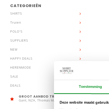
CATEGORIEËN
SHIRTS
Truien
POLO'S
SUPPLIERS
NEW
HAPPY DEALS
HERENMODE
SALE
DEALS
Toestemming
GROOT AANBOD TRUIEN
Gant, NZA, Thomas Maine
Deze website maakt gebruik