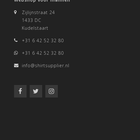
Zijlijnstraat 24
1433 DC
Kudelstaart
+31 6 42 52 32 80
+31 6 42 52 32 80
info@shirtsupplier.nl