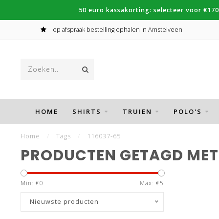
50 euro kassakorting: selecteer voor €170
op afspraak bestelling ophalen in Amstelveen
HOME
SHIRTS
TRUIEN
POLO'S
Home
/
Tags
/
116037-65
PRODUCTEN GETAGD MET 
Min: €
0
Max: €
5
Nieuwste producten