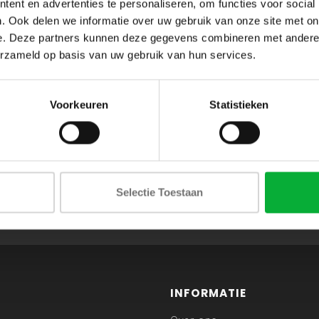
ent en advertenties te personaliseren, om functies voor social
. Ook delen we informatie over uw gebruik van onze site met on
e. Deze partners kunnen deze gegevens combineren met andere i
erzameld op basis van uw gebruik van hun services.
Voorkeuren
Statistieken
ABONNEER JE OP ONZE NIEUWSBRIEF
Selectie Toestaan
en blijf op de hoogte van onze acties en laatste collecties
INFORMATIE