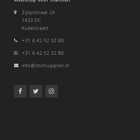
Zijlijnstraat 24
1433 DC
Kudelstaart
+31 6 42 52 32 80
+31 6 42 52 32 80
info@shirtsupplier.nl