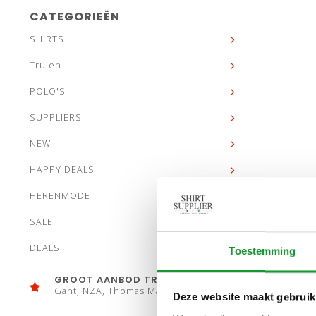
CATEGORIEËN
SHIRTS
Truien
POLO'S
SUPPLIERS
NEW
HAPPY DEALS
HERENMODE
SALE
DEALS
Toestemming
GROOT AANBOD TRUIEN
Gant, NZA, Thomas Maine
Deze website maakt gebruik