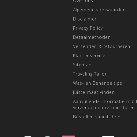
Over ons
Algemene voorwaarden
Disclaimer
Privacy Policy
Betaalmethoden
Verzenden & retourneren
Klantenservice
Sitemap
Traveling Tailor
Was- en Behandeltips
Juiste maat vinden
Aanvullende informatie m.b.t
verzenden en retour sturen
Bestellen vanuit de EU