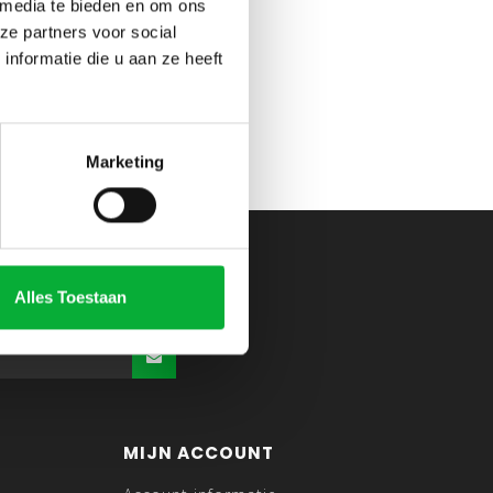
 media te bieden en om ons
ze partners voor social
nformatie die u aan ze heeft
Marketing
Alles Toestaan
MIJN ACCOUNT