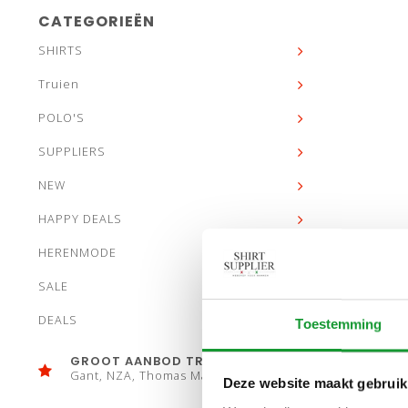
CATEGORIEËN
SHIRTS
Truien
POLO'S
SUPPLIERS
NEW
HAPPY DEALS
HERENMODE
SALE
DEALS
Toestemming
GROOT AANBOD TRUIEN
Gant, NZA, Thomas Maine
Deze website maakt gebruik