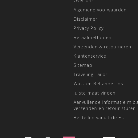
Over ons
Algemene voorwaarden
Disclaimer
Privacy Policy
Betaalmethoden
Verzenden & retourneren
Klantenservice
Sitemap
Traveling Tailor
Was- en Behandeltips
Juiste maat vinden
Aanvullende informatie m.b.t
verzenden en retour sturen
Bestellen vanuit de EU