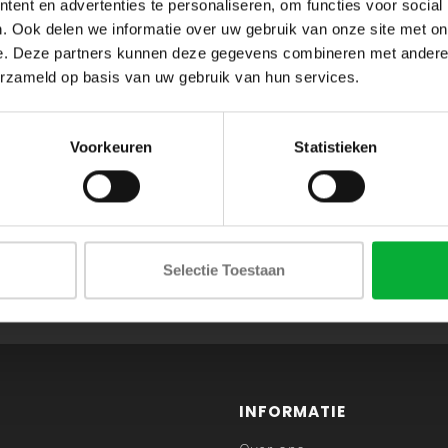
ent en advertenties te personaliseren, om functies voor social
. Ook delen we informatie over uw gebruik van onze site met on
e. Deze partners kunnen deze gegevens combineren met andere i
erzameld op basis van uw gebruik van hun services.
Voorkeuren
Statistieken
ABONNEER JE OP ONZE NIEUWSBRIEF
Selectie Toestaan
en blijf op de hoogte van onze acties en laatste collecties
INFORMATIE