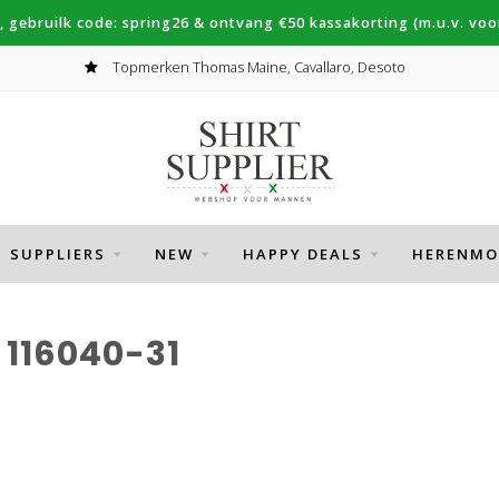
, gebruilk code: spring26 & ontvang €50 kassakorting (m.u.v. voor
Topmerken Thomas Maine, Cavallaro, Desoto
SUPPLIERS
NEW
HAPPY DEALS
HERENMO
116040-31