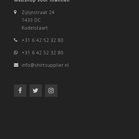
Zijlijnstraat 24
1433 DC
Kudelstaart
+31 6 42 52 32 80
+31 6 42 52 32 80
info@shirtsupplier.nl