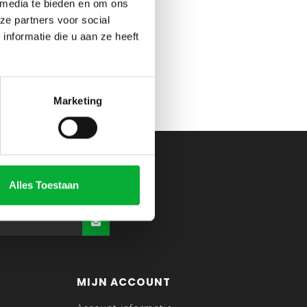
 media te bieden en om ons
ze partners voor social
nformatie die u aan ze heeft
Marketing
Alles Toestaan
MIJN ACCOUNT