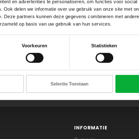
ent en advertenties te personaliseren, om functies voor social
. Ook delen we informatie over uw gebruik van onze site met on
e. Deze partners kunnen deze gegevens combineren met andere i
erzameld op basis van uw gebruik van hun services.
Voorkeuren
Statistieken
ABONNEER JE OP ONZE NIEUWSBRIEF
Selectie Toestaan
en blijf op de hoogte van onze acties en laatste collecties
INFORMATIE