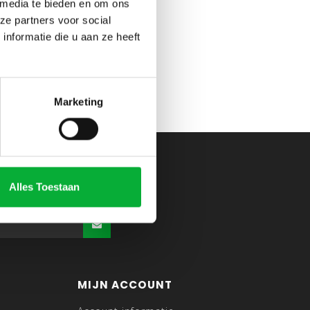
 media te bieden en om ons
ze partners voor social
nformatie die u aan ze heeft
Marketing
Alles Toestaan
MIJN ACCOUNT