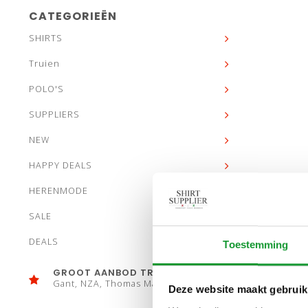
CATEGORIEËN
SHIRTS
Truien
POLO'S
SUPPLIERS
NEW
HAPPY DEALS
HERENMODE
SALE
DEALS
Toestemming
GROOT AANBOD TRUIEN
Gant, NZA, Thomas Maine
Deze website maakt gebruik