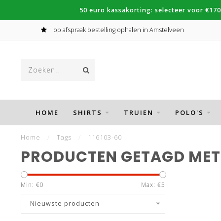
50 euro kassakorting: selecteer voor €170
op afspraak bestelling ophalen in Amstelveen
HOME
SHIRTS
TRUIEN
POLO'S
Home
/
Tags
/
116103-60
PRODUCTEN GETAGD MET 
Min: €
0
Max: €
5
Nieuwste producten