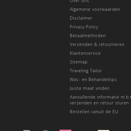
Over ons
Algemene voorwaarden
Disclaimer
Privacy Policy
Betaalmethoden
Verzenden & retourneren
Klantenservice
Sitemap
Traveling Tailor
Was- en Behandeltips
Juiste maat vinden
Aanvullende informatie m.b.t
verzenden en retour sturen
Bestellen vanuit de EU