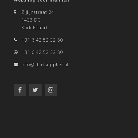
Zijlijnstraat 24
1433 DC
Kudelstaart
+31 6 42 52 32 80
+31 6 42 52 32 80
info@shirtsupplier.nl