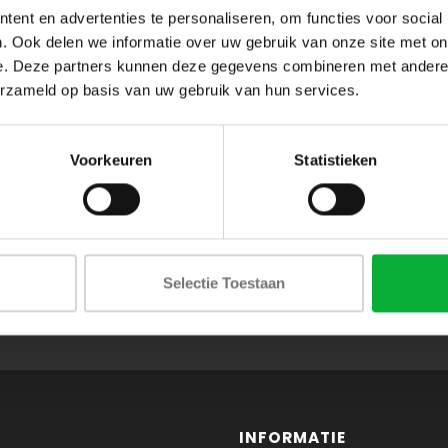
ent en advertenties te personaliseren, om functies voor social
. Ook delen we informatie over uw gebruik van onze site met on
e. Deze partners kunnen deze gegevens combineren met andere i
erzameld op basis van uw gebruik van hun services.
Voorkeuren
Statistieken
ABONNEER JE OP ONZE NIEUWSBRIEF
Selectie Toestaan
en blijf op de hoogte van onze acties en laatste collecties
INFORMATIE