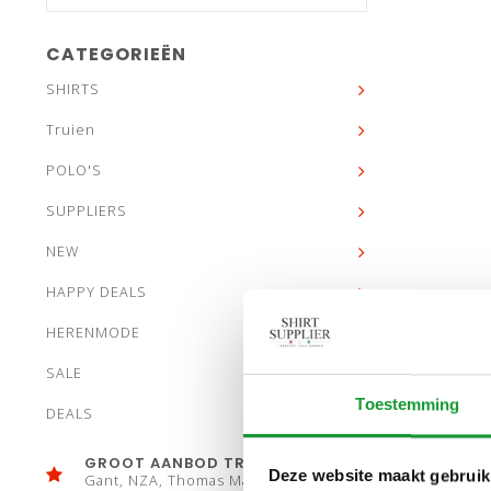
CATEGORIEËN
SHIRTS
Truien
POLO'S
SUPPLIERS
NEW
HAPPY DEALS
HERENMODE
SALE
Toestemming
DEALS
GROOT AANBOD TRUIEN
Deze website maakt gebruik
Gant, NZA, Thomas Maine