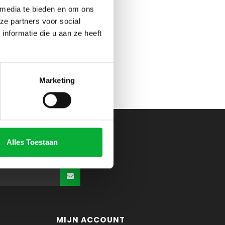
 media te bieden en om ons
ze partners voor social
nformatie die u aan ze heeft
Marketing
Alles Toestaan
MIJN ACCOUNT