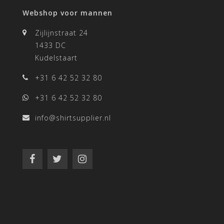
Webshop voor mannen
Zijlijnstraat 24
1433 DC
Kudelstaart
+31 6 42 52 32 80
+31 6 42 52 32 80
info@shirtsupplier.nl