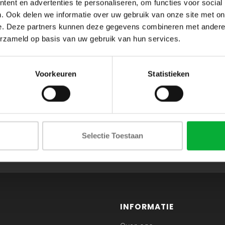
ent en advertenties te personaliseren, om functies voor social
. Ook delen we informatie over uw gebruik van onze site met on
e. Deze partners kunnen deze gegevens combineren met andere i
erzameld op basis van uw gebruik van hun services.
Voorkeuren
Statistieken
ABONNEER JE OP ONZE NIEUWSBRIEF
Selectie Toestaan
en blijf op de hoogte van onze acties en laatste collecties
INFORMATIE