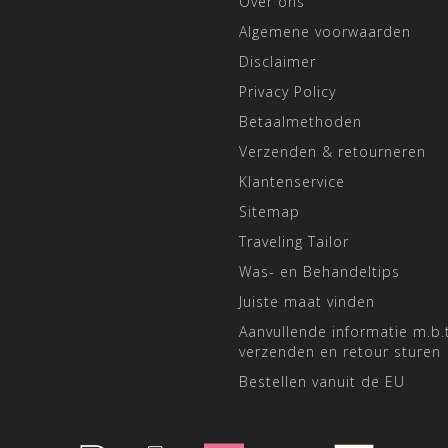
Over ons
Algemene voorwaarden
Disclaimer
Privacy Policy
Betaalmethoden
Verzenden & retourneren
Klantenservice
Sitemap
Traveling Tailor
Was- en Behandeltips
Juiste maat vinden
Aanvullende informatie m.b.t
verzenden en retour sturen
Bestellen vanuit de EU