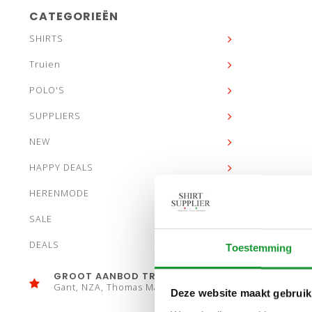
CATEGORIEËN
SHIRTS
Truien
POLO'S
SUPPLIERS
NEW
HAPPY DEALS
HERENMODE
SALE
DEALS
Toestemming
GROOT AANBOD TRUIEN
Gant, NZA, Thomas Maine
Deze website maakt gebruik