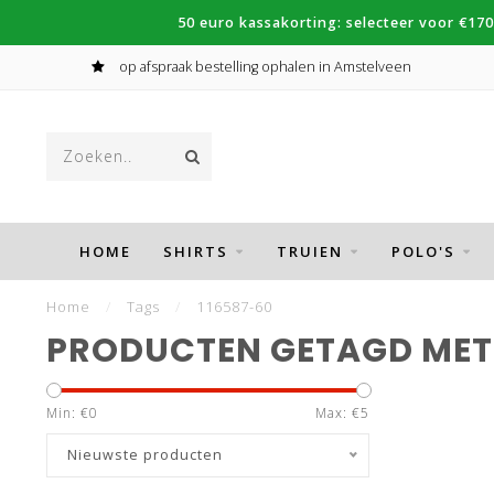
50 euro kassakorting: selecteer voor €170
op afspraak bestelling ophalen in Amstelveen
HOME
SHIRTS
TRUIEN
POLO'S
Home
/
Tags
/
116587-60
PRODUCTEN GETAGD MET 
Min: €
0
Max: €
5
Nieuwste producten