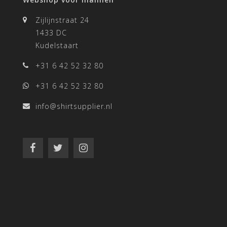
Zijlijnstraat 24
1433 DC
Kudelstaart
+31 6 42 52 32 80
+31 6 42 52 32 80
info@shirtsupplier.nl