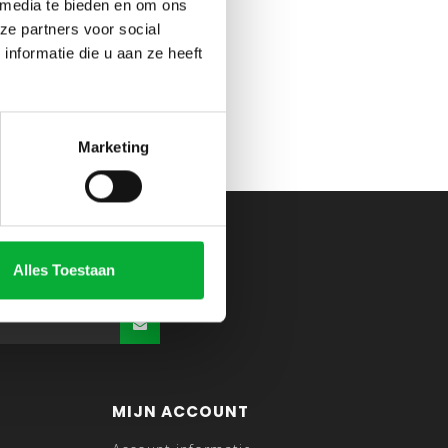
 media te bieden en om ons
ze partners voor social
nformatie die u aan ze heeft
Marketing
Alles Toestaan
MIJN ACCOUNT