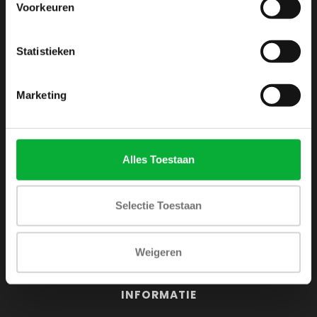
Voorkeuren
Webshop voor mannen
Zijlijnstraat 24
Statistieken
1433 DC
Kudelstaart
Marketing
+31 6 42 52 32 80
+31 6 42 52 32 80
Alles Toestaan
info@shirtsupplier.nl
Selectie Toestaan
Weigeren
INFORMATIE