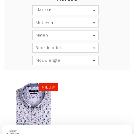
Kleuren
Motieven
Maten
Boordmodel
Mouwlengte
NIEUW