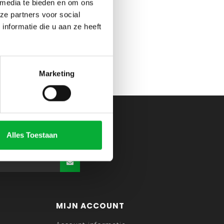
 media te bieden en om ons
ze partners voor social
nformatie die u aan ze heeft
Marketing
Alles Toestaan
MIJN ACCOUNT