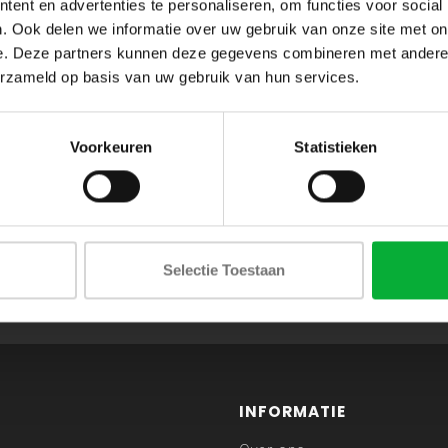
ent en advertenties te personaliseren, om functies voor social
. Ook delen we informatie over uw gebruik van onze site met on
e. Deze partners kunnen deze gegevens combineren met andere i
erzameld op basis van uw gebruik van hun services.
Voorkeuren
Statistieken
ABONNEER JE OP ONZE NIEUWSBRIEF
Selectie Toestaan
en blijf op de hoogte van onze acties en laatste collecties
INFORMATIE