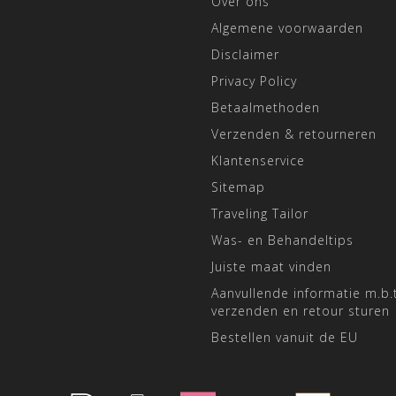
Over ons
Algemene voorwaarden
Disclaimer
Privacy Policy
Betaalmethoden
Verzenden & retourneren
Klantenservice
Sitemap
Traveling Tailor
Was- en Behandeltips
Juiste maat vinden
Aanvullende informatie m.b.t
verzenden en retour sturen
Bestellen vanuit de EU