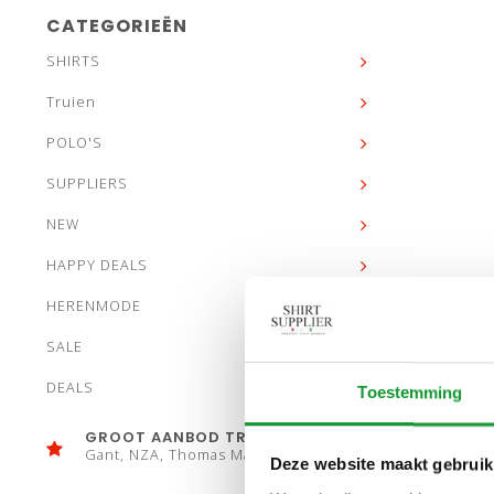
CATEGORIEËN
SHIRTS
Truien
POLO'S
SUPPLIERS
NEW
HAPPY DEALS
HERENMODE
SALE
DEALS
Toestemming
GROOT AANBOD TRUIEN
Gant, NZA, Thomas Maine
Deze website maakt gebruik