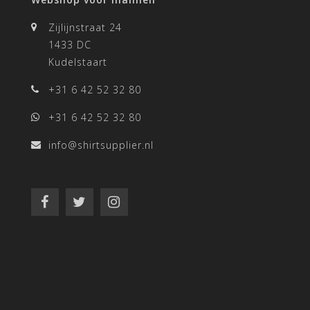
Zijlijnstraat 24
1433 DC
Kudelstaart
+31 6 42 52 32 80
+31 6 42 52 32 80
info@shirtsupplier.nl