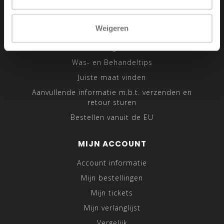
Verzenden & retourneren
Klantenservice
Weigeren
Sitemap
Traveling Tailor
Was- en Behandeltips
Juiste maat vinden
Aanvullende informatie m.b.t. verzenden en
retour sturen
Bestellen vanuit de EU
MIJN ACCOUNT
Account informatie
Mijn bestellingen
Mijn tickets
Mijn verlanglijst
Vergelijk