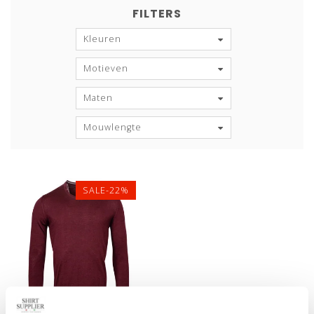
FILTERS
Kleuren
Motieven
Maten
Mouwlengte
SALE-22%