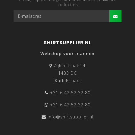
collecties
SHIRTSUPPLIER.NL
Webshop voor mannen
Zijlijnstraat 24
1433 DC
Kudelstaart
+31 6 42 52 32 80
+31 6 42 52 32 80
info@shirtsupplier.nl