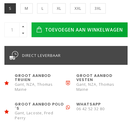
S
M
L
XL
XXL
3XL
TOEVOEGEN AAN WINKELWAGEN
DIRECT LEVERBAAR
GROOT AANBOD
GROOT AANBOD
TRUIEN
VESTEN
Gant, NZA, Thomas
Gant, NZA, Thomas
Maine
Maine
GROOT AANBOD POLO
WHATSAPP
´S
06 42 52 32 80
Gant, Lacoste, Fred
Perry