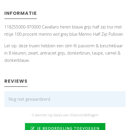
INFORMATIE
118255000-970000 Cavallaro heren blauw grijs half zip trui met
ritsje 100 procent merino wol grey blue Merino Half Zip Pullover.
Let op: deze truien hebben een slim fit pasvorm & beschikbaar
in 8 kleuren; zwart, antraciet grijs, donkerbruin, taupe, camel &
donkerblauw.
REVIEWS
Nog niet gewaardeerd
0 sterren op basis van 0 beoordelingen
JE BEOORDELING TOEVOEGEN