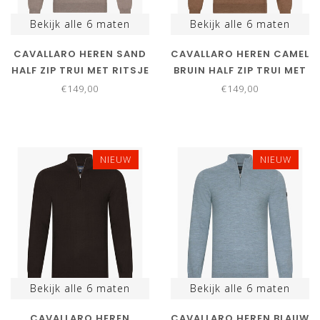
Bekijk alle
6
maten
Bekijk alle
6
maten
CAVALLARO HEREN SAND
CAVALLARO HEREN CAMEL
HALF ZIP TRUI MET RITSJE
BRUIN HALF ZIP TRUI MET
RITSJE
€149,00
€149,00
NIEUW
NIEUW
Bekijk alle
6
maten
Bekijk alle
6
maten
CAVALLARO HEREN
CAVALLARO HEREN BLAUW