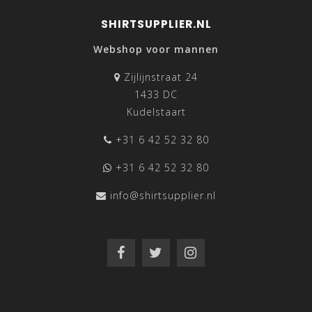
SHIRTSUPPLIER.NL
Webshop voor mannen
Zijlijnstraat 24
1433 DC
Kudelstaart
+31 6 42 52 32 80
+31 6 42 52 32 80
info@shirtsupplier.nl