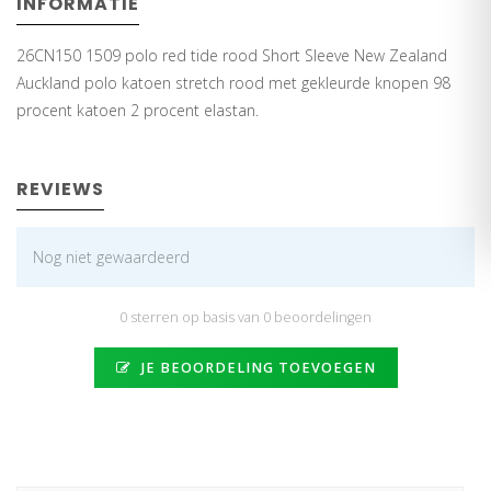
INFORMATIE
26CN150 1509 polo red tide rood Short Sleeve New Zealand
Auckland polo katoen stretch rood met gekleurde knopen 98
procent katoen 2 procent elastan.
REVIEWS
Nog niet gewaardeerd
0 sterren op basis van 0 beoordelingen
JE BEOORDELING TOEVOEGEN