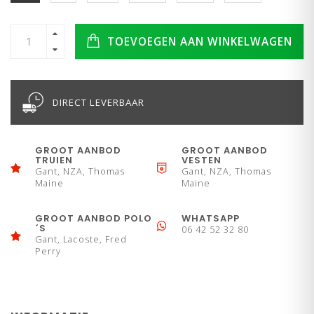
TOEVOEGEN AAN WINKELWAGEN
DIRECT LEVERBAAR
GROOT AANBOD
GROOT AANBOD
TRUIEN
VESTEN
Gant, NZA, Thomas
Gant, NZA, Thomas
Maine
Maine
GROOT AANBOD POLO
WHATSAPP
´S
06 42 52 32 80
Gant, Lacoste, Fred
Perry