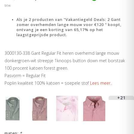
btw
Als je 2 producten van "Vakantiegeld Deals: 2 Gant
zomer overhemden lange mouw voor €120 " koopt,
ontvang je een korting van 65,17% op het
laagstgeprijsde product.
3000130-338 Gant Regular Fit heren overhemd lange mouw
donkergroen-wit streepje 1knoops button down met borstzak
100 procent katoen forest green.
Pasvorm = Regular Fit
Poplin kwaliteit 100% katoen = soepele stof
Lees meer..
+21
maten:
*