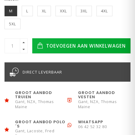
M
L
XL
XXL
3XL
4XL
5XL
TOEVOEGEN AAN WINKELWAGEN
DIRECT LEVERBAAR
GROOT AANBOD
GROOT AANBOD
TRUIEN
VESTEN
Gant, NZA, Thomas
Gant, NZA, Thomas
Maine
Maine
GROOT AANBOD POLO
WHATSAPP
´S
06 42 52 32 80
Gant, Lacoste, Fred