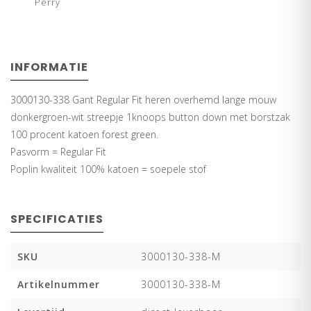
Perry
INFORMATIE
3000130-338 Gant Regular Fit heren overhemd lange mouw
donkergroen-wit streepje 1knoops button down met borstzak
100 procent katoen forest green.
Pasvorm = Regular Fit
Poplin kwaliteit 100% katoen = soepele stof
SPECIFICATIES
SKU
3000130-338-M
Artikelnummer
3000130-338-M