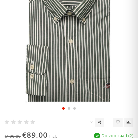
€89,00
Op voorraad (2)
€100,00
Incl.