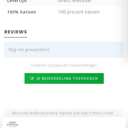
Levertijd
direct leverbaar
100% katoen
100 procent katoen
REVIEWS
Nog niet gewaardeerd
0 sterren op basis van 0 beoordelingen
JE BEOORDELING TOEVOEGEN
Abcoude Badhoevedorp Alphen a/d Rijn Putten Texel
Terschelling
(2000)