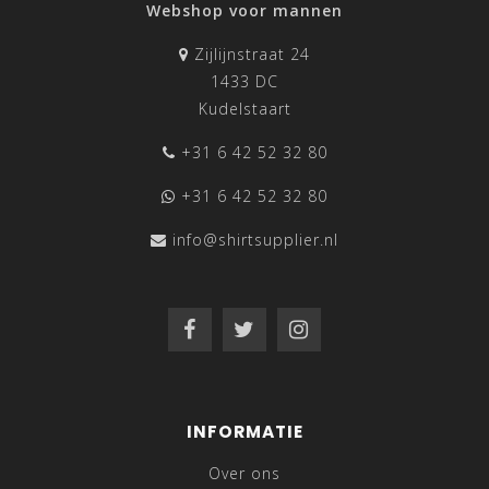
Webshop voor mannen
Zijlijnstraat 24
1433 DC
Kudelstaart
+31 6 42 52 32 80
+31 6 42 52 32 80
info@shirtsupplier.nl
INFORMATIE
Over ons