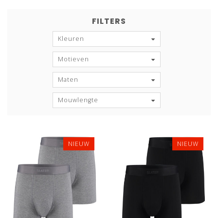
FILTERS
Kleuren
Motieven
Maten
Mouwlengte
NIEUW
NIEUW