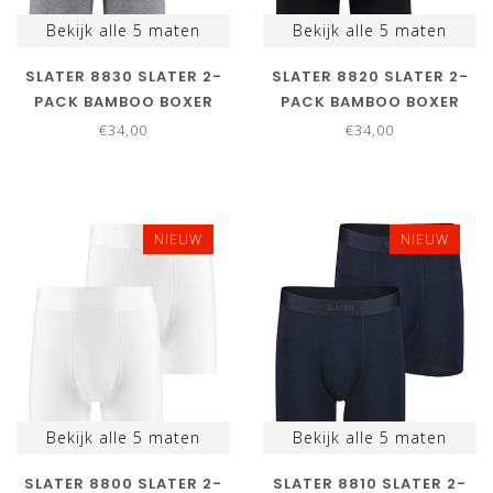
Bekijk alle
5
maten
Bekijk alle
5
maten
SLATER 8830 SLATER 2-
SLATER 8820 SLATER 2-
PACK BAMBOO BOXER
PACK BAMBOO BOXER
SHORTS GRIJS GREY
SHORTS ZWART
€34,00
€34,00
MELANGE
NIEUW
NIEUW
Bekijk alle
5
maten
Bekijk alle
5
maten
SLATER 8800 SLATER 2-
SLATER 8810 SLATER 2-