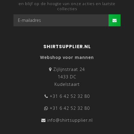
en blijf op de hoogte van onze acties en laatste
collecties
SHIRTSUPPLIER.NL
Webshop voor mannen
Zijlijnstraat 24
1433 DC
Kudelstaart
+31 6 42 52 32 80
+31 6 42 52 32 80
info@shirtsupplier.nl