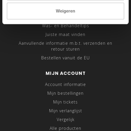
Sitemap
Weigeren
Traveling Tailor
Was- en Behandeltips
Juiste maat vinden
Aanvullende informatie m.b.t. verzenden en
retour sturen
Bestellen vanuit de EU
MIJN ACCOUNT
Account informatie
Mijn bestellingen
Mijn tickets
Mijn verlanglijst
Vergelijk
Alle producten