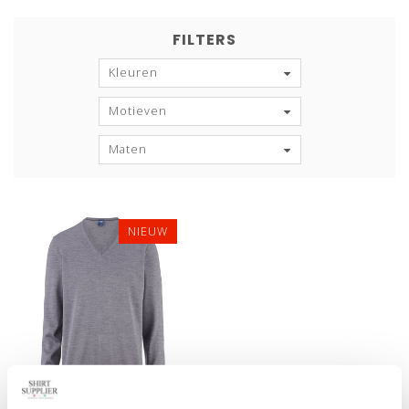
FILTERS
Kleuren
Motieven
Maten
NIEUW
Bekijk alle
7
maten