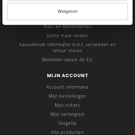
Sitemap
Weigeren
Traveling Tailor
Was- en Behandeltips
Juiste maat vinden
Aanvullende informatie m.b.t. verzenden en
retour sturen
Bestellen vanuit de EU
MIJN ACCOUNT
Account informatie
Mijn bestellingen
Mijn tickets
Mijn verlanglijst
Vergelijk
Alle producten