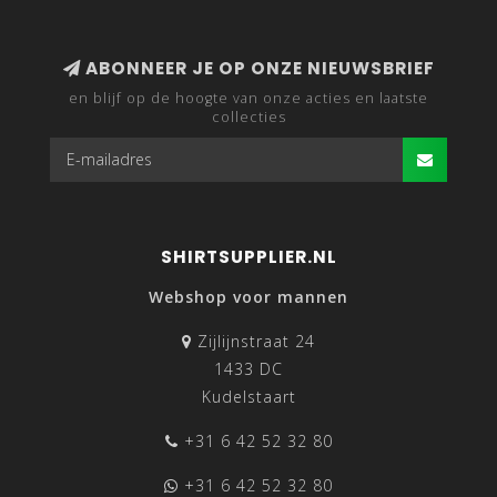
ABONNEER JE OP ONZE NIEUWSBRIEF
en blijf op de hoogte van onze acties en laatste
collecties
SHIRTSUPPLIER.NL
Webshop voor mannen
Zijlijnstraat 24
1433 DC
Kudelstaart
+31 6 42 52 32 80
+31 6 42 52 32 80