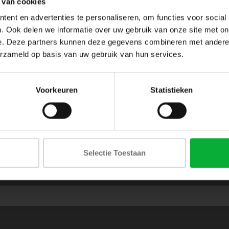
 van cookies
ent en advertenties te personaliseren, om functies voor social
. Ook delen we informatie over uw gebruik van onze site met on
e. Deze partners kunnen deze gegevens combineren met andere i
erzameld op basis van uw gebruik van hun services.
Voorkeuren
Statistieken
Selectie Toestaan
ABONNEER JE OP ONZE NIEUWSBRIEF
en blijf op de hoogte van onze acties en laatste collecties