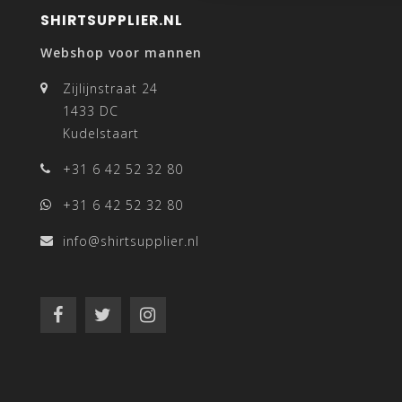
SHIRTSUPPLIER.NL
Webshop voor mannen
Zijlijnstraat 24
1433 DC
Kudelstaart
+31 6 42 52 32 80
+31 6 42 52 32 80
info@shirtsupplier.nl