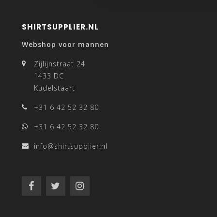
SHIRTSUPPLIER.NL
Webshop voor mannen
Zijlijnstraat 24
1433 DC
Kudelstaart
+31 6 42 52 32 80
+31 6 42 52 32 80
info@shirtsupplier.nl