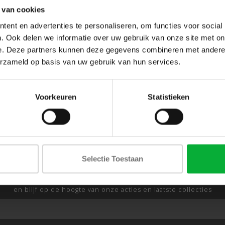
 van cookies
ent en advertenties te personaliseren, om functies voor social
. Ook delen we informatie over uw gebruik van onze site met on
e. Deze partners kunnen deze gegevens combineren met andere i
erzameld op basis van uw gebruik van hun services.
Voorkeuren
Statistieken
Selectie Toestaan
ABONNEER JE OP ONZE NIEUWSBRIEF
en blijf op de hoogte van onze acties en laatste collecties