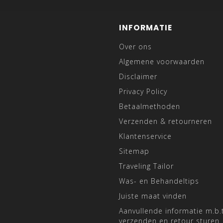
INFORMATIE
Over ons
Algemene voorwaarden
Disclaimer
Privacy Policy
Betaalmethoden
Verzenden & retourneren
Klantenservice
Sitemap
Traveling Tailor
Was- en Behandeltips
Juiste maat vinden
Aanvullende informatie m.b.t
verzenden en retour sturen