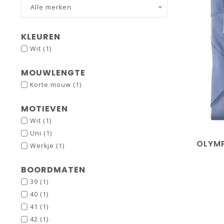
Alle merken
KLEUREN
Wit
(1)
MOUWLENGTE
Korte mouw
(1)
MOTIEVEN
39
Wit
(1)
Uni
(1)
OLYM
Werkje
(1)
BOORDMATEN
39
(1)
40
(1)
41
(1)
42
(1)