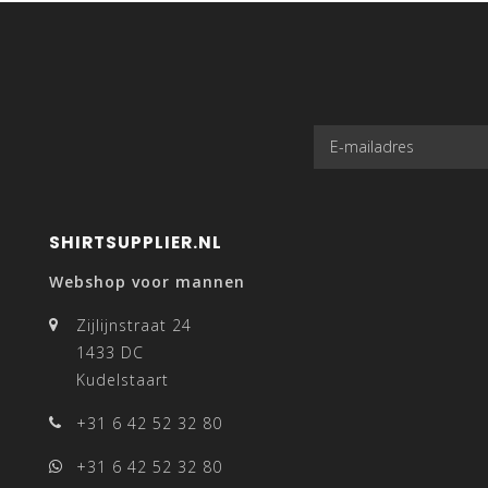
SHIRTSUPPLIER.NL
Webshop voor mannen
Zijlijnstraat 24
1433 DC
Kudelstaart
+31 6 42 52 32 80
+31 6 42 52 32 80