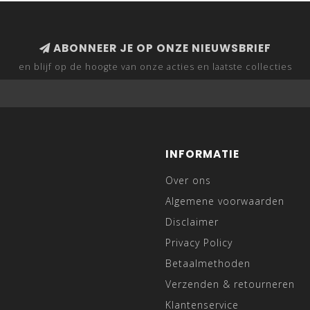
ABONNEER JE OP ONZE NIEUWSBRIEF
en blijf op de hoogte van onze acties en laatste collecties
INFORMATIE
Over ons
Algemene voorwaarden
Disclaimer
Privacy Policy
Betaalmethoden
Verzenden & retourneren
Klantenservice