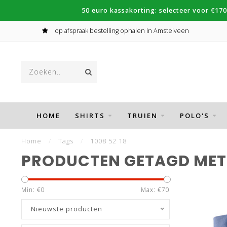
50 euro kassakorting: selecteer voor €170
op afspraak bestelling ophalen in Amstelveen
HOME
SHIRTS
TRUIEN
POLO'S
Home
/
Tags
/
1008 52 18
PRODUCTEN GETAGD MET 1
Min: €
0
Max: €
70
Nieuwste producten