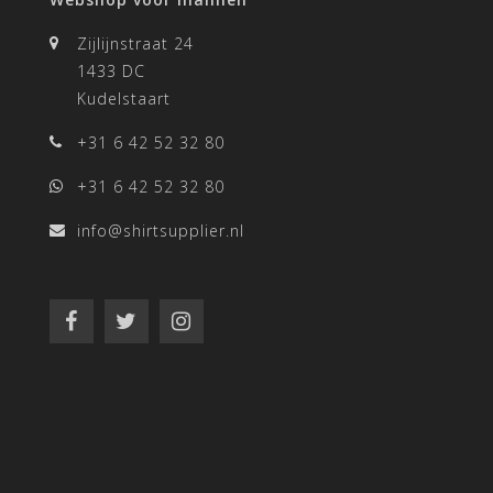
Zijlijnstraat 24
1433 DC
Kudelstaart
+31 6 42 52 32 80
+31 6 42 52 32 80
info@shirtsupplier.nl