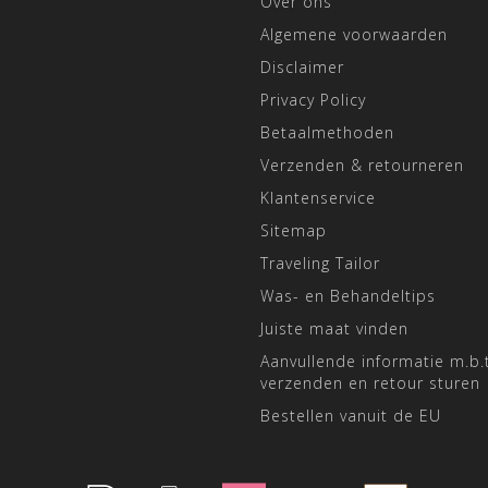
Over ons
Algemene voorwaarden
Disclaimer
Privacy Policy
Betaalmethoden
Verzenden & retourneren
Klantenservice
Sitemap
Traveling Tailor
Was- en Behandeltips
Juiste maat vinden
Aanvullende informatie m.b.t
verzenden en retour sturen
Bestellen vanuit de EU