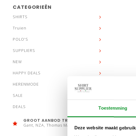
CATEGORIEËN
SHIRTS
Truien
POLO'S
SUPPLIERS
NEW
HAPPY DEALS
HERENMODE
SALE
DEALS
Toestemming
GROOT AANBOD TRUIEN
Gant, NZA, Thomas Maine
Deze website maakt gebruik