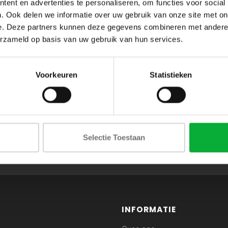
ent en advertenties te personaliseren, om functies voor social
. Ook delen we informatie over uw gebruik van onze site met on
e. Deze partners kunnen deze gegevens combineren met andere i
erzameld op basis van uw gebruik van hun services.
Voorkeuren
Statistieken
ABONNEER JE OP ONZE NIEUWSBRIEF
Selectie Toestaan
en blijf op de hoogte van onze acties en laatste collecties
INFORMATIE