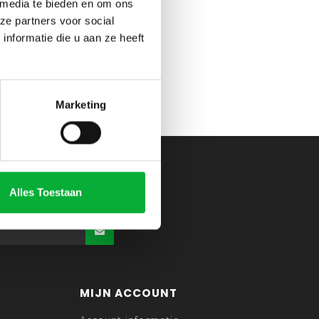
 media te bieden en om ons
ze partners voor social
nformatie die u aan ze heeft
Marketing
Alles Toestaan
MIJN ACCOUNT