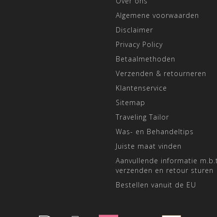
Over ons
Algemene voorwaarden
Disclaimer
Privacy Policy
Betaalmethoden
Verzenden & retourneren
Klantenservice
Sitemap
Traveling Tailor
Was- en Behandeltips
Juiste maat vinden
Aanvullende informatie m.b.t
verzenden en retour sturen
Bestellen vanuit de EU