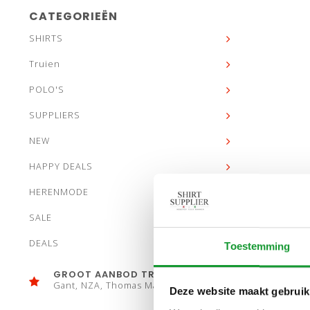
CATEGORIEËN
SHIRTS
Truien
POLO'S
SUPPLIERS
NEW
HAPPY DEALS
HERENMODE
SALE
DEALS
Toestemming
GROOT AANBOD TRUIEN
Gant, NZA, Thomas Maine
Deze website maakt gebruik