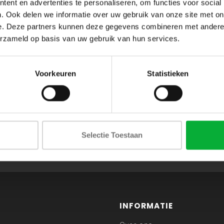
ent en advertenties te personaliseren, om functies voor social
. Ook delen we informatie over uw gebruik van onze site met on
e. Deze partners kunnen deze gegevens combineren met andere i
erzameld op basis van uw gebruik van hun services.
Voorkeuren
Statistieken
ABONNEER JE OP ONZE NIEUWSBRIEF
Selectie Toestaan
en blijf op de hoogte van onze acties en laatste collecties
INFORMATIE