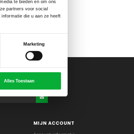
 media te bieden en om ons
ze partners voor social
nformatie die u aan ze heeft
Marketing
Alles Toestaan
MIJN ACCOUNT