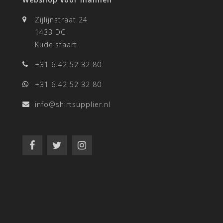
Zijlijnstraat 24
1433 DC
Kudelstaart
+31 6 42 52 32 80
+31 6 42 52 32 80
info@shirtsupplier.nl