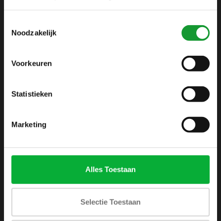
info@shirtsupplier.nl
Toestemmingsselectie
Noodzakelijk
Voorkeuren
Statistieken
INFORMATIE
Over ons
Marketing
Algemene voorwaarden
Disclaimer
Privacy Policy
Alles Toestaan
Betaalmethoden
Verzenden & retourneren
Selectie Toestaan
Klantenservice