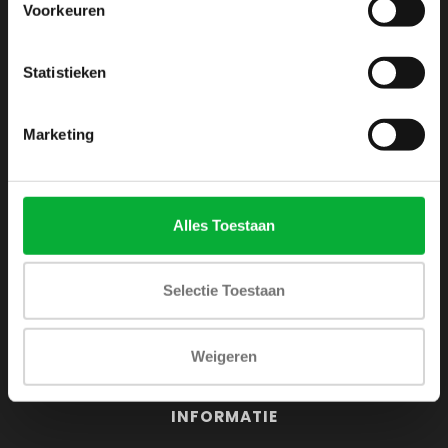
Voorkeuren
Webshop voor mannen
Zijlijnstraat 24
Statistieken
1433 DC
Kudelstaart
Marketing
+31 6 42 52 32 80
+31 6 42 52 32 80
Alles Toestaan
info@shirtsupplier.nl
Selectie Toestaan
Weigeren
INFORMATIE