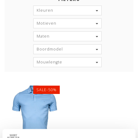
Kleuren
Motieven
Maten
Boordmodel
Mouwlengte
SALE-50%