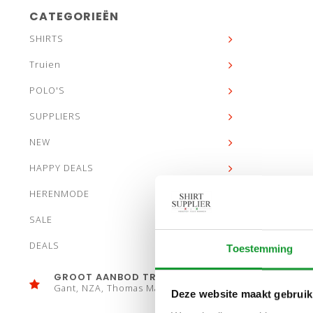
CATEGORIEËN
SHIRTS
Truien
POLO'S
SUPPLIERS
NEW
HAPPY DEALS
HERENMODE
SALE
DEALS
Toestemming
GROOT AANBOD TRUIEN
Gant, NZA, Thomas Maine
Deze website maakt gebruik