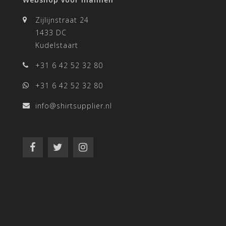
Zijlijnstraat 24
1433 DC
Kudelstaart
+31 6 42 52 32 80
+31 6 42 52 32 80
info@shirtsupplier.nl