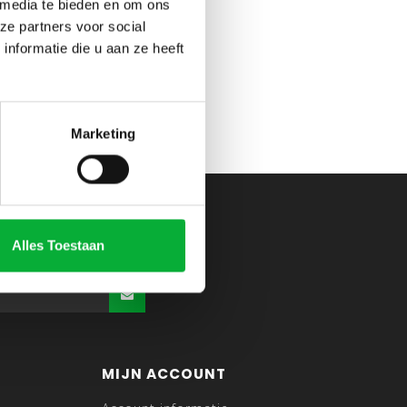
 media te bieden en om ons
ze partners voor social
nformatie die u aan ze heeft
Marketing
Alles Toestaan
MIJN ACCOUNT