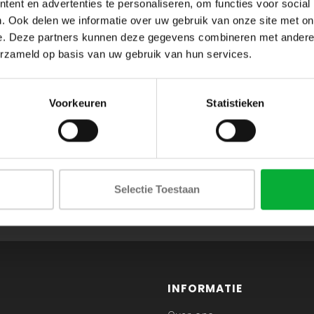
ent en advertenties te personaliseren, om functies voor social
. Ook delen we informatie over uw gebruik van onze site met on
e. Deze partners kunnen deze gegevens combineren met andere i
erzameld op basis van uw gebruik van hun services.
Voorkeuren
Statistieken
ABONNEER JE OP ONZE NIEUWSBRIEF
Selectie Toestaan
en blijf op de hoogte van onze acties en laatste collecties
INFORMATIE