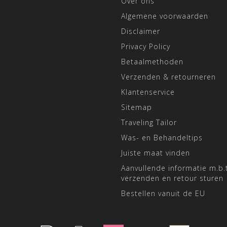
Over ons
Algemene voorwaarden
Disclaimer
Privacy Policy
Betaalmethoden
Verzenden & retourneren
Klantenservice
Sitemap
Traveling Tailor
Was- en Behandeltips
Juiste maat vinden
Aanvullende informatie m.b.t
verzenden en retour sturen
Bestellen vanuit de EU