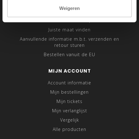
Sitemap
Weigeren
Traveling Tailor
Was- en Behandeltips
Juiste maat vinden
Aanvullende informatie m.b.t. verzenden en
retour sturen
Bestellen vanuit de EU
MIJN ACCOUNT
Account informatie
Mijn bestellingen
Mijn tickets
Mijn verlanglijst
Vergelijk
Alle producten