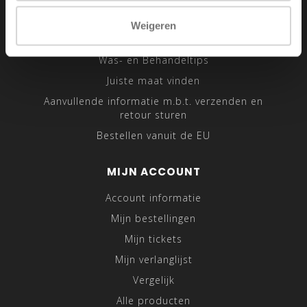
Sitemap
Weigeren
Traveling Tailor
Was- en Behandeltips
Juiste maat vinden
Aanvullende informatie m.b.t. verzenden en
retour sturen
Bestellen vanuit de EU
MIJN ACCOUNT
Account informatie
Mijn bestellingen
Mijn tickets
Mijn verlanglijst
Vergelijk
Alle producten