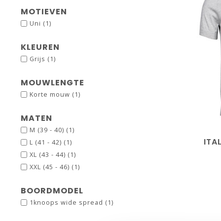
MOTIEVEN
Uni
(1)
KLEUREN
Grijs
(1)
MOUWLENGTE
Korte mouw
(1)
MATEN
M (39 - 40)
(1)
ITA
L (41 - 42)
(1)
XL (43 - 44)
(1)
XXL (45 - 46)
(1)
BOORDMODEL
1knoops wide spread
(1)