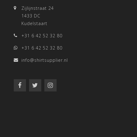
Zijlijnstraat 24
1433 DC
Kudelstaart
+31 6 42 52 32 80
+31 6 42 52 32 80
info@shirtsupplier.nl