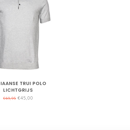
LIAANSE TRUI POLO
LICHTGRIJS
€45,00
€69,95