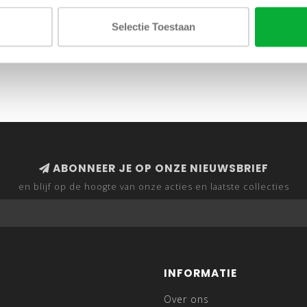
Selectie Toestaan
ABONNEER JE OP ONZE NIEUWSBRIEF
en blijf op de hoogte van onze acties en laatste collecties
INFORMATIE
Over ons